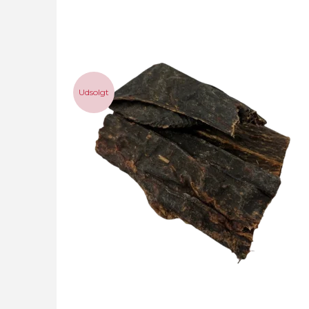
Udsolgt