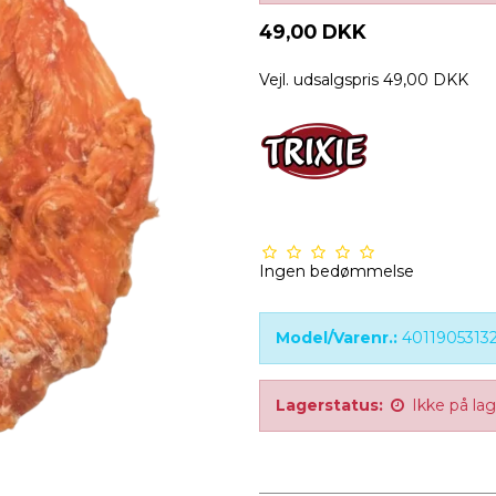
49,00 DKK
Vejl. udsalgspris 49,00 DKK
Ingen bedømmelse
Model/Varenr.:
4011905313
Lagerstatus:
Ikke på la