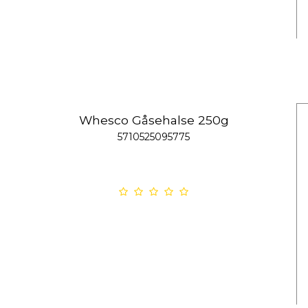
Whesco Gåsehalse 250g
5710525095775