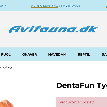
9,-*
HURTIG LEVERING
1-3 HVERDAGE
FUGL
GNAVER
HAVEDAM
REPTIL
SA
 kylling
DentaFun Ty
Produktet er udsolgt.