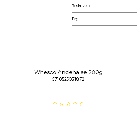
Beskrivelse
Tags
Whesco Andehalse 200g
5710525031872