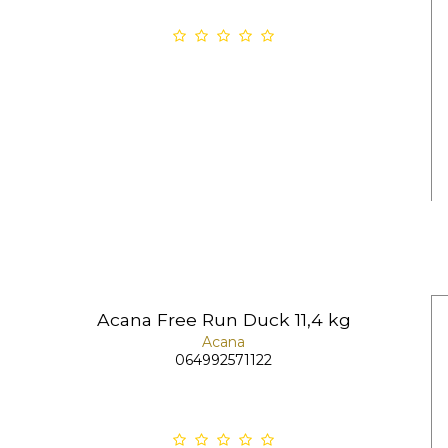
Acana Free Run Duck 11,4 kg
Acana
064992571122