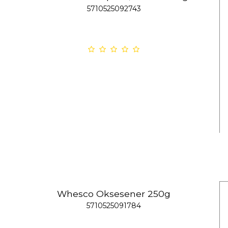
5710525092743
Whesco Oksesener 250g
5710525091784