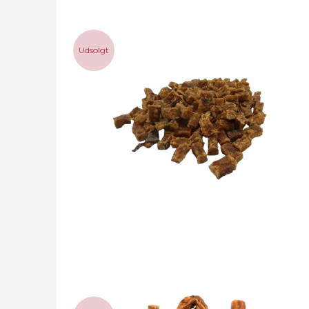
Udsolgt