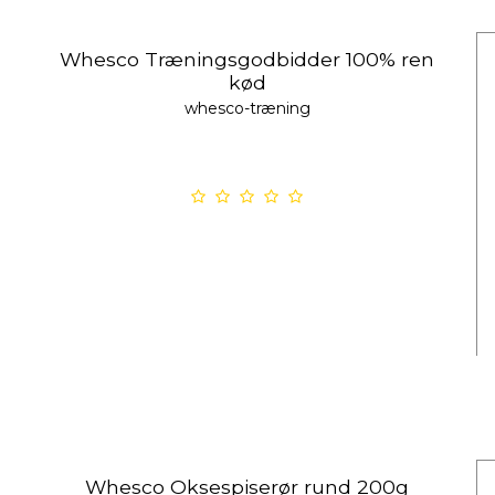
Whesco Træningsgodbidder 100% ren
kød
whesco-træning
Whesco Oksespiserør rund 200g