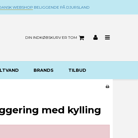
DANSK WEBSHOP
BELIGGENDE PÅ DJURSLAND
DIN INDKØBSKURV ER TOM
LTVAND
BRANDS
TILBUD
ggering med kylling