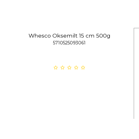
Whesco Oksemilt 15 cm 500g
5710525093061