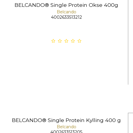
BELCANDO® Single Protein Okse 400g
Belcando
4002633513212
BELCANDO® Single Protein Kylling 400 g
Belcando
4002633513205