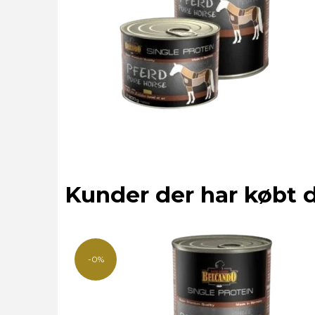
Kunder der har købt 
-0%