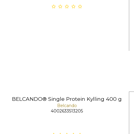
BELCANDO® Single Protein Kylling 400 g
Belcando
4002633513205