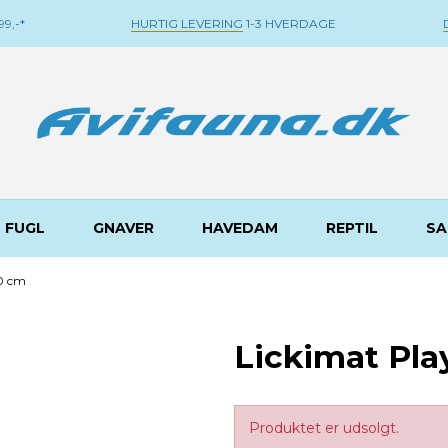
9,-*
HURTIG LEVERING
1-3 HVERDAGE
FUGL
GNAVER
HAVEDAM
REPTIL
SA
0 cm
Lickimat Pl
Produktet er udsolgt.