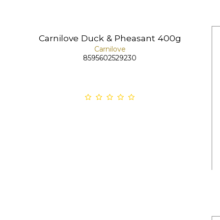
Carnilove Duck & Pheasant 400g
Carnilove
8595602529230