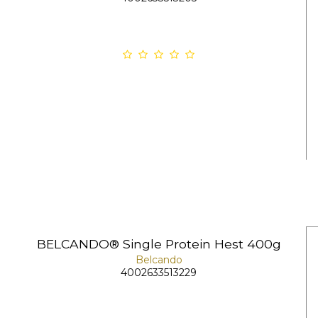
BELCANDO® Single Protein Hest 400g
Belcando
4002633513229