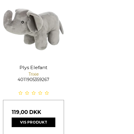
Plys Elefant
Trixie
4011905359267
119,00 DKK
VIS PRODUKT