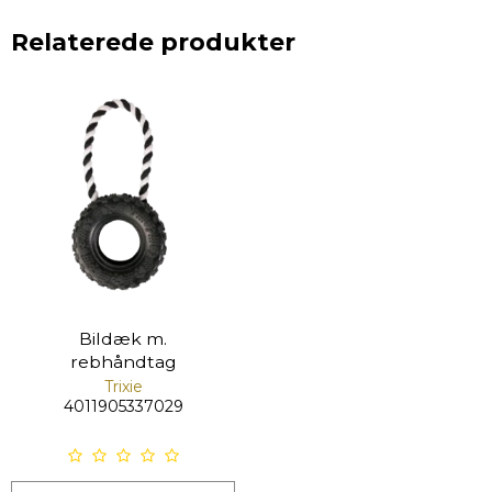
Relaterede produkter
Bildæk m.
rebhåndtag
Trixie
4011905337029