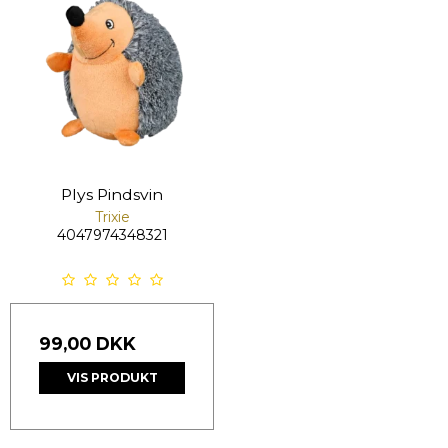
Plys Pindsvin
Trixie
4047974348321
99,00 DKK
VIS PRODUKT