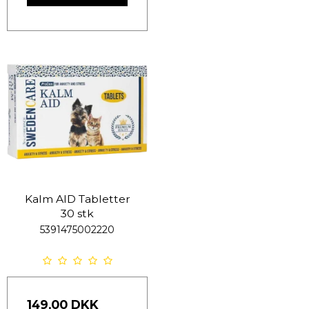
Kalm AID Tabletter
30 stk
5391475002220
149,00 DKK