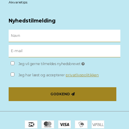
Akvarietips
Nyhedstilmelding
Jeg vil gerne tilmeldes nyhedsbrevet
Jeg har læst og accepterer
privatlivspolitikken
GODKEND