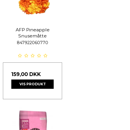
AFP Pineapple
Snusemåtte
847922060770
159,00 DKK
VIS PRODUKT