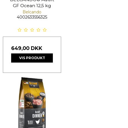
GF Ocean 12,5 kg
Belcando
4002633556325
649,00 DKK
VIS PRODUKT