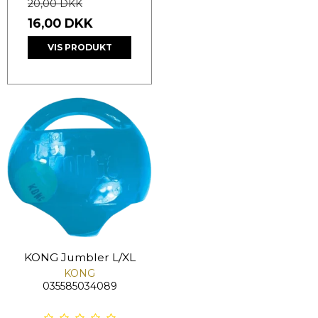
20,00 DKK
16,00 DKK
VIS PRODUKT
KONG Jumbler L/XL
KONG
035585034089