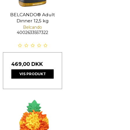
BELCANDO® Adult
Dinner 12,5 kg
Belcando
4002633557322
469,00 DKK
VIS PRODUKT