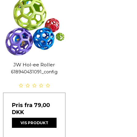
JW Hol-ee Roller
618940431091_config
Pris fra
79,00
DKK
VIS PRODUKT