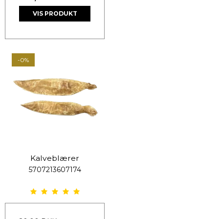
VIS PRODUKT
-0%
Kalveblærer
5707213607174