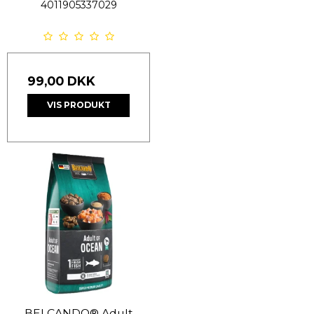
4011905337029
99,00 DKK
VIS PRODUKT
BELCANDO® Adult