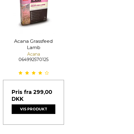
Acana Grassfeed
Lamb
Acana
064992570125
Pris fra
299,00
DKK
VIS PRODUKT