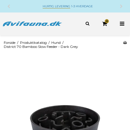
HURTIG LEVERING
1-3 HVERDAGE
D
0
Forside
/
Produktkatalog
/
Hund
/
District 70 Bamboo Slow Feeder - Dark Grey