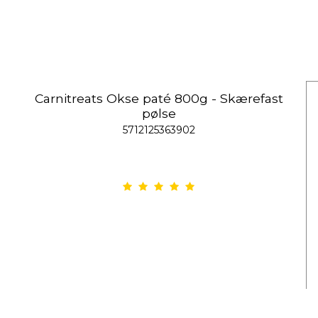
Carnitreats Okse paté 800g - Skærefast
pølse
5712125363902