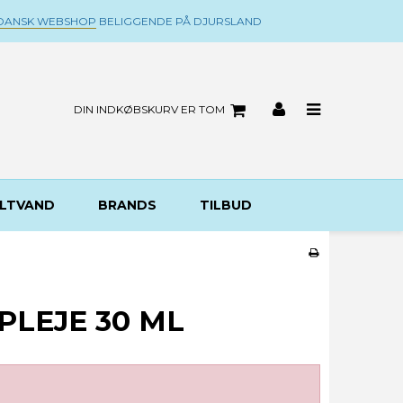
DANSK WEBSHOP
BELIGGENDE PÅ DJURSLAND
DIN INDKØBSKURV ER TOM
LTVAND
BRANDS
TILBUD
PLEJE 30 ML