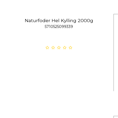
Naturfoder Hel Kylling 2000g
5710525099339