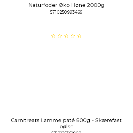
Naturfoder Øko Høne 2000g
5710250993469
Carnitreats Lamme paté 800g - Skærefast
pølse