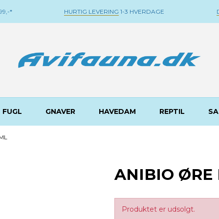
9,-*
HURTIG LEVERING
1-3 HVERDAGE
FUGL
GNAVER
HAVEDAM
REPTIL
SA
 ML
ANIBIO ØRE 
Produktet er udsolgt.