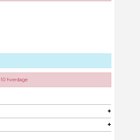
-10 hverdage