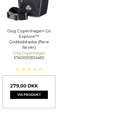
Dog Copenhagen Go
Explore™
Godbidstaske (flere
farver)
Dog Copenhagen
5740000304450
279,00 DKK
VIS PRODUKT