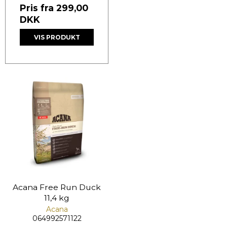
Pris fra
299,00
DKK
VIS PRODUKT
Acana Free Run Duck
11,4 kg
Acana
064992571122