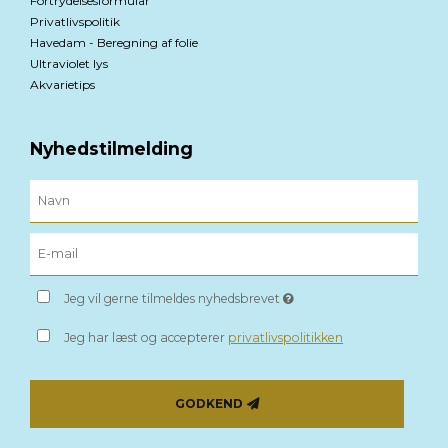
Fortrydelsesformular
Privatlivspolitik
Havedam - Beregning af folie
Ultraviolet lys
Akvarietips
Nyhedstilmelding
Jeg vil gerne tilmeldes nyhedsbrevet
Jeg har læst og accepterer
privatlivspolitikken
GODKEND