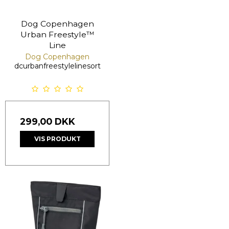
Dog Copenhagen
Urban Freestyle™
Line
Dog Copenhagen
dcurbanfreestylelinesort
299,00 DKK
VIS PRODUKT