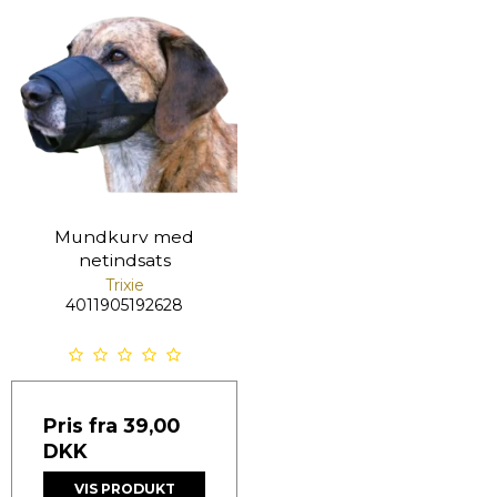
Mundkurv med
netindsats
Trixie
4011905192628
Pris fra
39,00
DKK
VIS PRODUKT