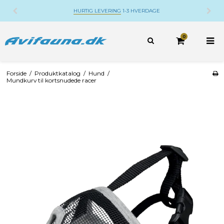
HURTIG LEVERING
1-3 HVERDAGE
0
Forside
/
Produktkatalog
/
Hund
/
Mundkurv til kortsnudede racer