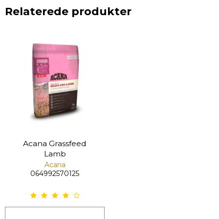
Relaterede produkter
Acana Grassfeed
Lamb
Acana
064992570125