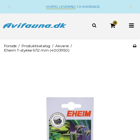
HURTIG LEVERING
1-3 HVERDAGE
0
Forside
/
Produktkatalog
/
Akvarie
/
Eheim T-stykke 9/12 mm (4003950)