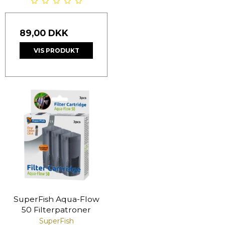
89,00 DKK
VIS PRODUKT
SuperFish Aqua-Flow
50 Filterpatroner
SuperFish