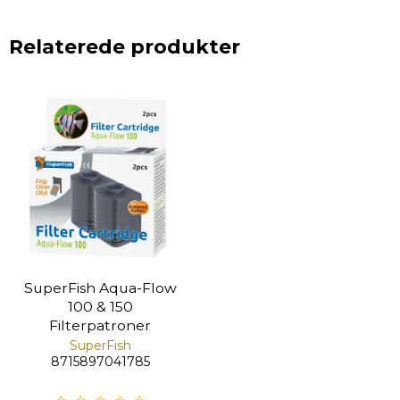
Relaterede produkter
SuperFish Aqua-Flow
100 & 150
Filterpatroner
SuperFish
8715897041785