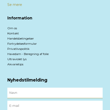
Se mere
Information
Om os
Kontakt
Handelsbetingelser
Fortrydelsesformular
Privatlivspolitik
Havedam - Beregning af folie
Ultraviolet lys
Akvarietips
Nyhedstilmelding