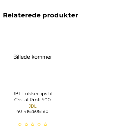
Relaterede produkter
JBL Lukkeclips til
Cristal Profi 500
JBL
4014162608180