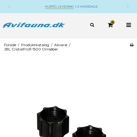
HURTIG LEVERING
1-3 HVERDAGE
0
Forside
/
Produktkatalog
/
Akvarie
/
JBL CristalProfi 1500 Omløber