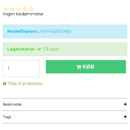
Ingen bedømmelse
Model/Varenr.:
4014162601469
Lagerstatus:
På lager
KØB
Tilføj til ønskeliste
Beskrivelse
Tags