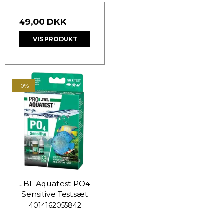
49,00 DKK
VIS PRODUKT
-0%
JBL Aquatest PO4
Sensitive Testsæt
4014162055842