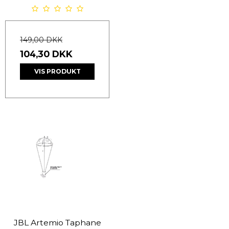
149,00 DKK
104,30 DKK
VIS PRODUKT
JBL Artemio Taphane