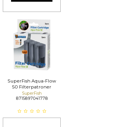
SuperFish Aqua-Flow
50 Filterpatroner
SuperFish
8715897041778