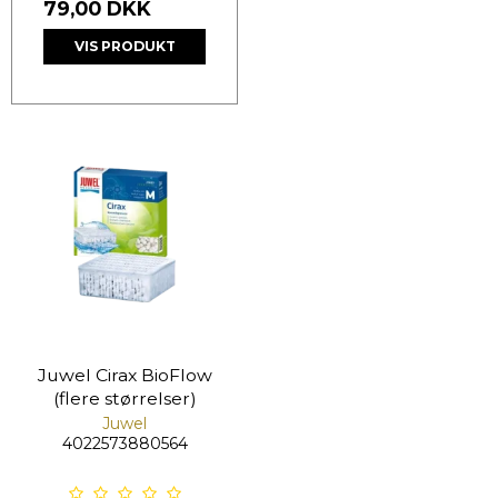
79,00 DKK
VIS PRODUKT
Juwel Cirax BioFlow
(flere størrelser)
Juwel
4022573880564