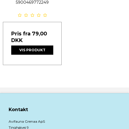
5900469772249
Pris fra
79,00
DKK
VIS PRODUKT
Kontakt
Avifauna Grenaa ApS
Tinghøjvej 9