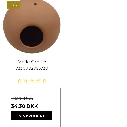
-0%
Malle Grotte
7330002056730
49,00 DKK
34,30 DKK
VIS PRODUKT