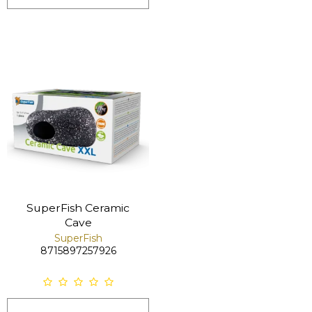
SuperFish Ceramic
Cave
SuperFish
8715897257926