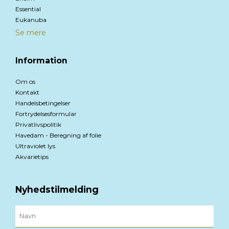
Essential
Eukanuba
Se mere
Information
Om os
Kontakt
Handelsbetingelser
Fortrydelsesformular
Privatlivspolitik
Havedam - Beregning af folie
Ultraviolet lys
Akvarietips
Nyhedstilmelding