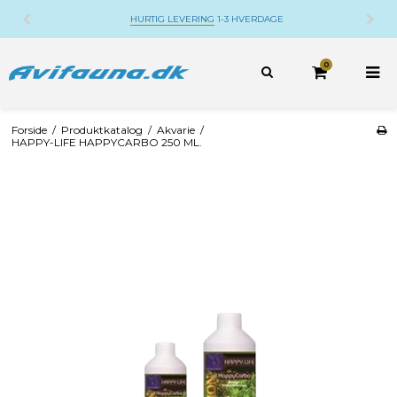
HURTIG LEVERING
1-3 HVERDAGE
0
Forside
/
Produktkatalog
/
Akvarie
/
HAPPY-LIFE HAPPYCARBO 250 ML.