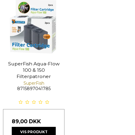
SuperFish Aqua-Flow
100 & 150
Filterpatroner
SuperFish
8715897041785
89,00 DKK
VIS PRODUKT