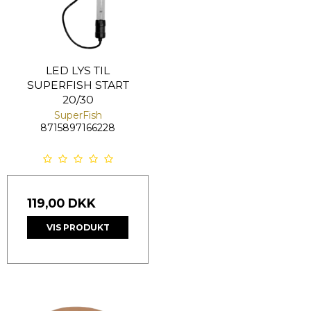
LED LYS TIL
SUPERFISH START
20/30
SuperFish
8715897166228
119,00 DKK
VIS PRODUKT