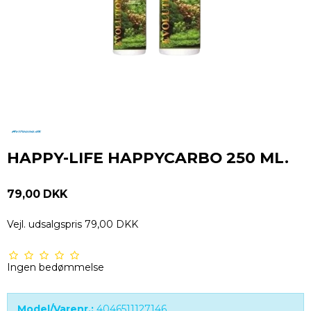
HAPPY-LIFE HAPPYCARBO 250 ML.
79,00 DKK
Vejl. udsalgspris 79,00 DKK
Ingen bedømmelse
Model/Varenr.:
4046511127146