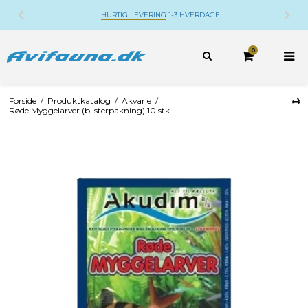
HURTIG LEVERING
1-3 HVERDAGE
0
Forside
/
Produktkatalog
/
Akvarie
/
Røde Myggelarver (blisterpakning) 10 stk