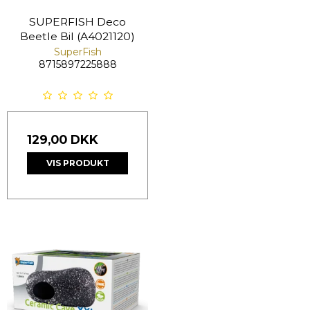
SUPERFISH Deco
Beetle Bil (A4021120)
SuperFish
8715897225888
129,00 DKK
VIS PRODUKT