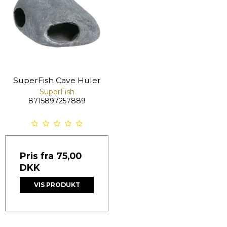
SuperFish Cave Huler
SuperFish
8715897257889
Pris fra
75,00
DKK
VIS PRODUKT