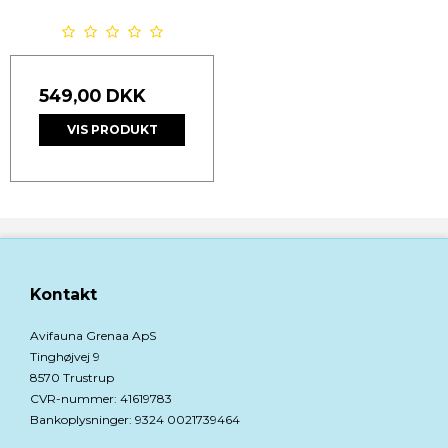
549,00 DKK
VIS PRODUKT
Kontakt
Avifauna Grenaa ApS
Tinghøjvej 9
8570 Trustrup
CVR-nummer
:
41619783
Bankoplysninger
:
9324 0021739464