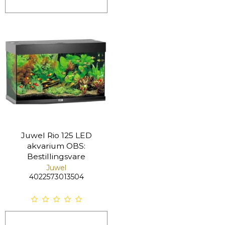
Juwel Rio 125 LED
akvarium OBS:
Bestillingsvare
Juwel
4022573013504