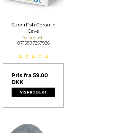
SuperFish Ceramic
Cave
SuperFish
8715897257926
Pris fra
59,00
DKK
VIS PRODUKT