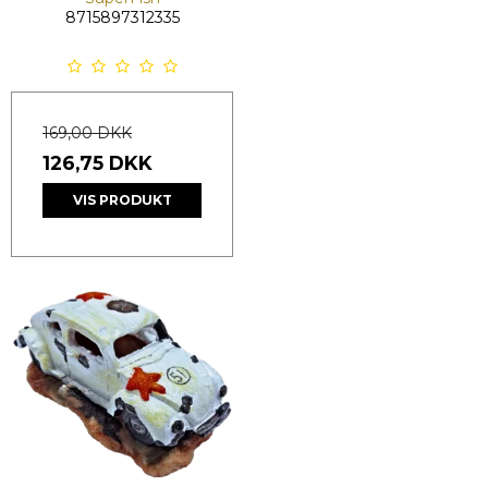
8715897312335
169,00 DKK
126,75 DKK
VIS PRODUKT