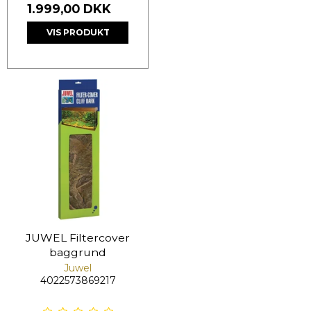
1.999,00 DKK
VIS PRODUKT
JUWEL Filtercover
baggrund
Juwel
4022573869217