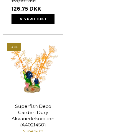
169,00 DKK
126,75 DKK
VIS PRODUKT
-0%
Superfish Deco
Garden Dory
Akvariedekoration
(A4021450)
SuperFish