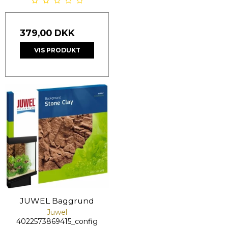
379,00 DKK
VIS PRODUKT
JUWEL Baggrund
Juwel
4022573869415_config