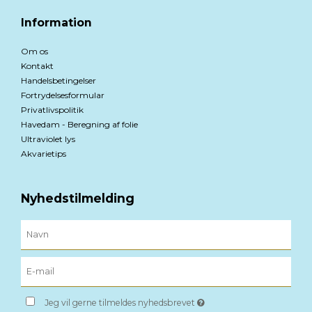
Information
Om os
Kontakt
Handelsbetingelser
Fortrydelsesformular
Privatlivspolitik
Havedam - Beregning af folie
Ultraviolet lys
Akvarietips
Nyhedstilmelding
Jeg vil gerne tilmeldes nyhedsbrevet