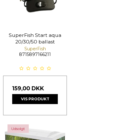
SuperFish Start aqua
20/30/50 ballast
SuperFish
8715897166211
159,00 DKK
VIS PRODUKT
Udsolgt