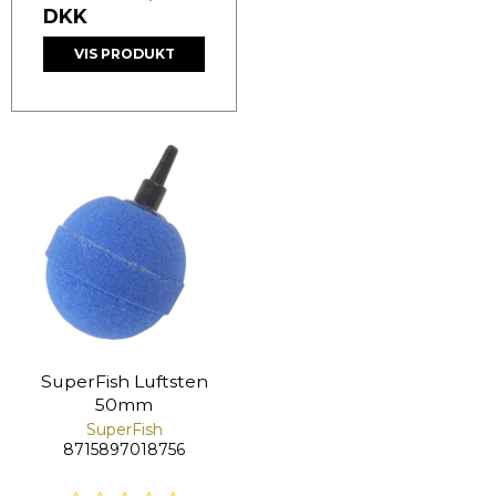
DKK
VIS PRODUKT
SuperFish Luftsten
50mm
SuperFish
8715897018756