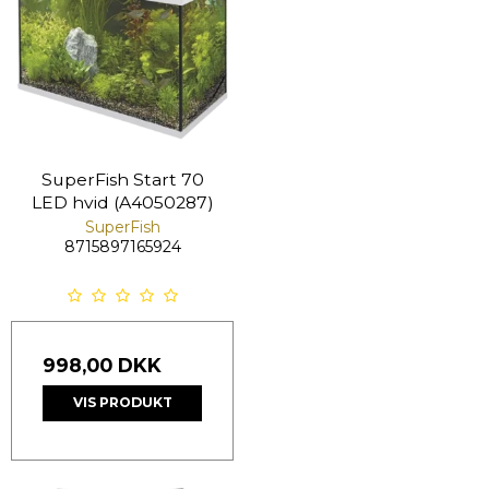
SuperFish Start 70
LED hvid (A4050287)
SuperFish
8715897165924
998,00 DKK
VIS PRODUKT