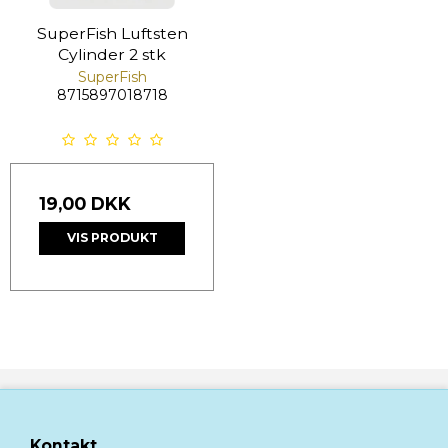
SuperFish Luftsten
Cylinder 2 stk
SuperFish
8715897018718
19,00 DKK
VIS PRODUKT
Kontakt