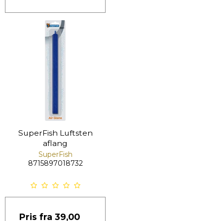
SuperFish Luftsten
aflang
SuperFish
8715897018732
Pris fra
39,00