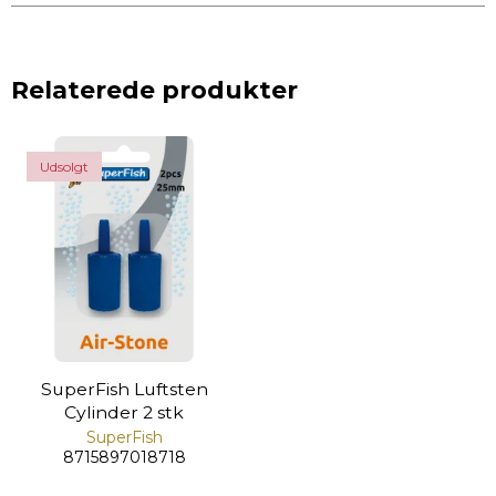
Relaterede produkter
Udsolgt
SuperFish Luftsten
Cylinder 2 stk
SuperFish
8715897018718