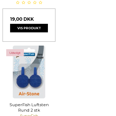
19,00 DKK
VIS PRODUKT
Udsolgt
SuperFish Luftsten
Rund 2 stk
SuperFish