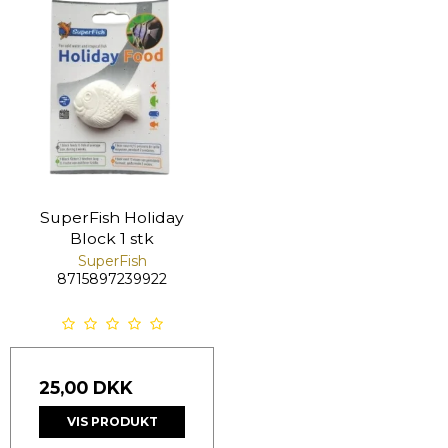
SuperFish Holiday
Block 1 stk
SuperFish
8715897239922
25,00 DKK
VIS PRODUKT