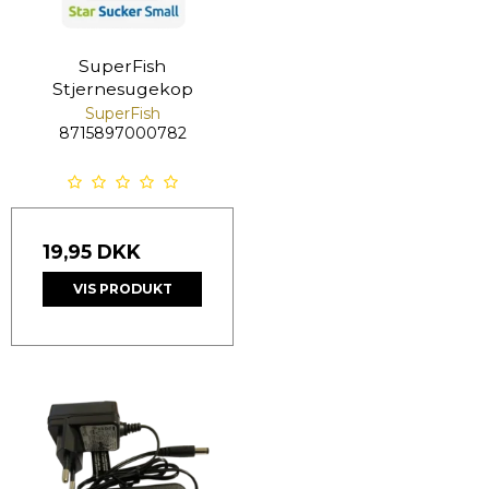
SuperFish
Stjernesugekop
SuperFish
8715897000782
19,95 DKK
VIS PRODUKT