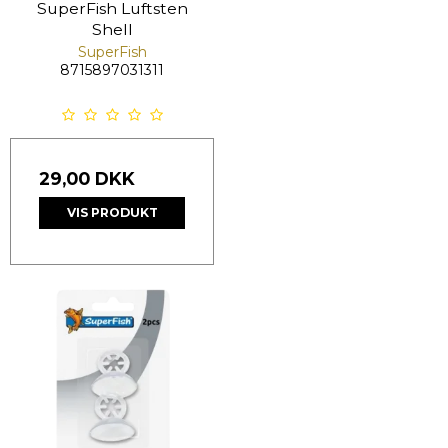
SuperFish Luftsten
Shell
SuperFish
8715897031311
29,00 DKK
VIS PRODUKT