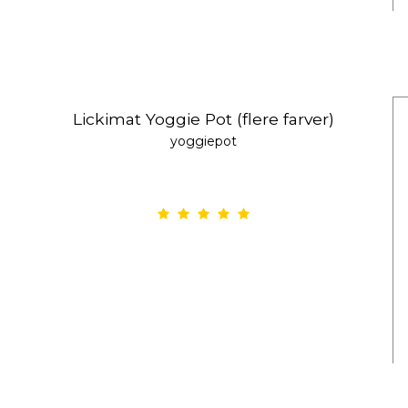
Lickimat Yoggie Pot (flere farver)
yoggiepot