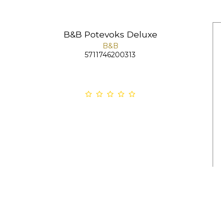
B&B Potevoks Deluxe
B&B
5711746200313