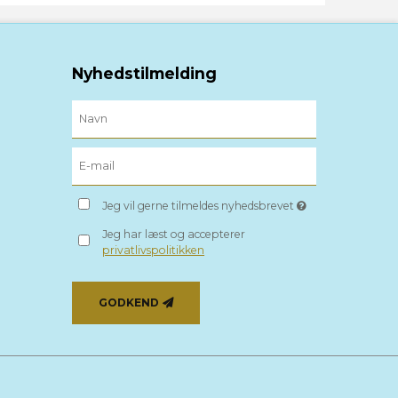
Nyhedstilmelding
Jeg vil gerne tilmeldes nyhedsbrevet
Jeg har læst og accepterer
privatlivspolitikken
GODKEND