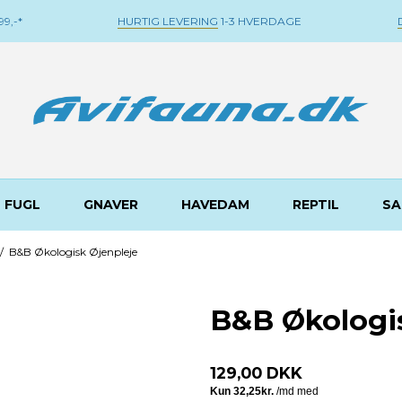
9,-*
HURTIG LEVERING
1-3 HVERDAGE
FUGL
GNAVER
HAVEDAM
REPTIL
SA
/
B&B Økologisk Øjenpleje
B&B Økologi
129,00 DKK