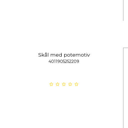
Skål med potemotiv
4011905252209