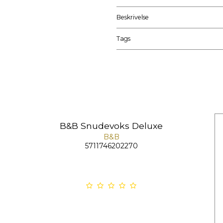
Beskrivelse
Tags
B&B Snudevoks Deluxe
B&B
5711746202270