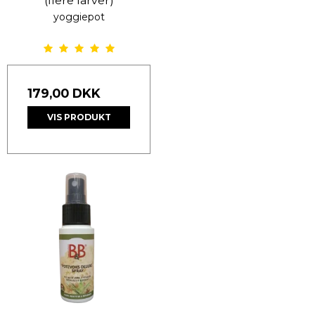
(flere farver)
yoggiepot
179,00 DKK
VIS PRODUKT