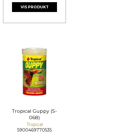
VIS PRODUKT
Tropical Guppy (S-
068)
Tropical
5900469770535