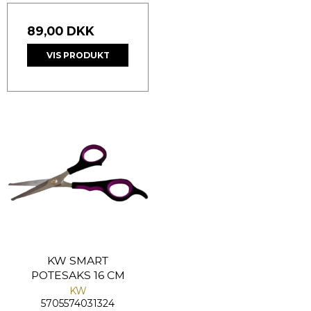
89,00 DKK
VIS PRODUKT
KW SMART
POTESAKS 16 CM
KW
5705574031324