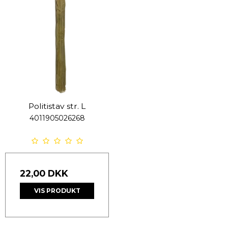
Politistav str. L
4011905026268
22,00 DKK
VIS PRODUKT