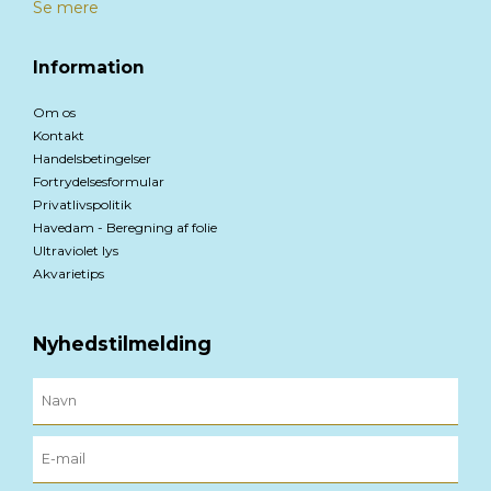
Se mere
Information
Om os
Kontakt
Handelsbetingelser
Fortrydelsesformular
Privatlivspolitik
Havedam - Beregning af folie
Ultraviolet lys
Akvarietips
Nyhedstilmelding