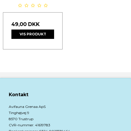
49,00 DKK
VIS PRODUKT
Kontakt
Avifauna Grenaa ApS
Tinghøjvej 9
8570 Trustrup
CVR-nummer
:
41619783