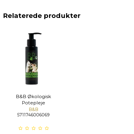
Relaterede produkter
B&B Økologisk
Potepleje
B&B
5711746006069