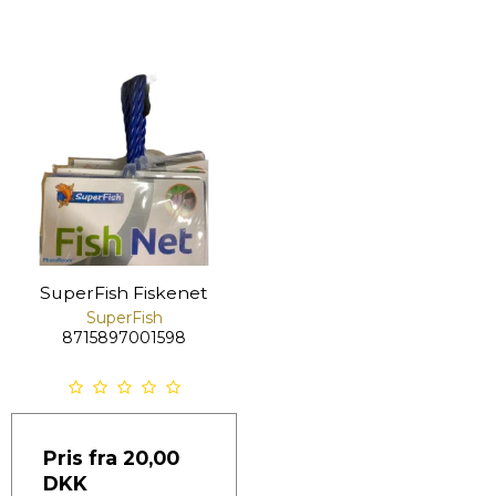
SuperFish Fiskenet
SuperFish
8715897001598
Pris fra
20,00
DKK