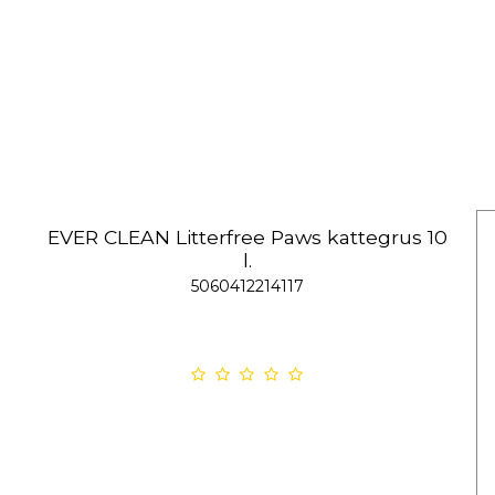
EVER CLEAN Litterfree Paws kattegrus 10
l.
5060412214117