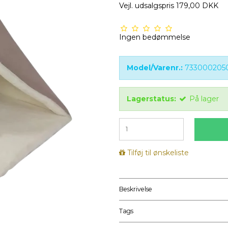
Vejl. udsalgspris 179,00 DKK
Ingen bedømmelse
Model/Varenr.:
733000205
Lagerstatus:
På lager
Tilføj til ønskeliste
Beskrivelse
Tags