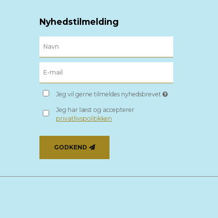
Nyhedstilmelding
Jeg vil gerne tilmeldes nyhedsbrevet
Jeg har læst og accepterer
privatlivspolitikken
GODKEND