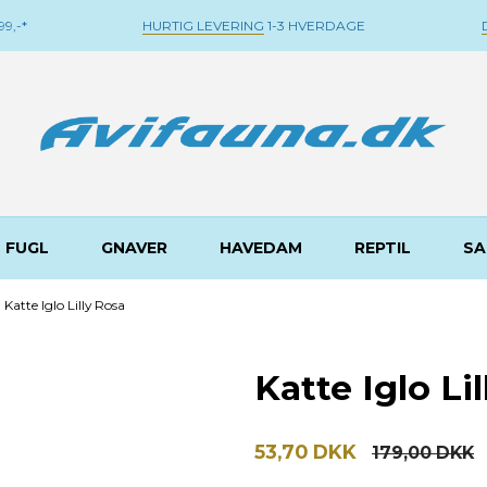
9,-*
HURTIG LEVERING
1-3 HVERDAGE
FUGL
GNAVER
HAVEDAM
REPTIL
SA
Katte Iglo Lilly Rosa
Katte Iglo Li
53,70 DKK
179,00 DKK