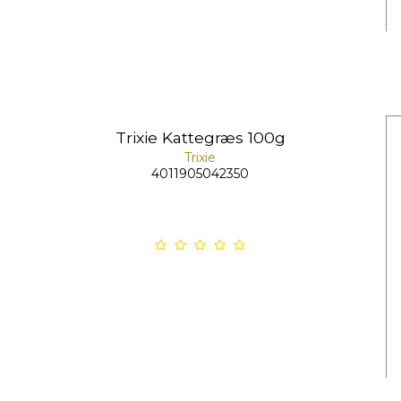
Trixie Kattegræs 100g
Trixie
4011905042350