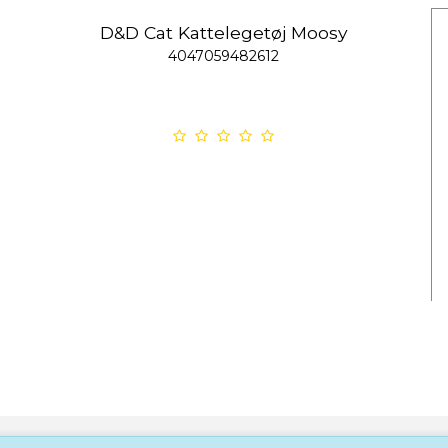
D&D Cat Kattelegetøj Moosy
4047059482612