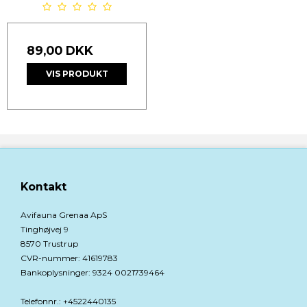
89,00 DKK
VIS PRODUKT
Kontakt
Avifauna Grenaa ApS
Tinghøjvej 9
8570 Trustrup
CVR-nummer
:
41619783
Bankoplysninger
:
9324 0021739464
Telefonnr.
:
+4522440135