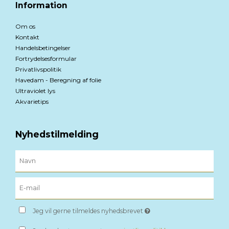
Information
Om os
Kontakt
Handelsbetingelser
Fortrydelsesformular
Privatlivspolitik
Havedam - Beregning af folie
Ultraviolet lys
Akvarietips
Nyhedstilmelding
Jeg vil gerne tilmeldes nyhedsbrevet