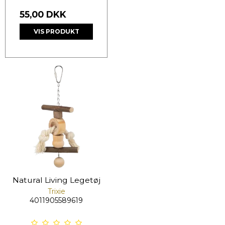
55,00 DKK
VIS PRODUKT
Natural Living Legetøj
Trixie
4011905589619