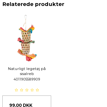
Relaterede produkter
Naturligt legetøj på
sisalreb
4011905589909
99,00 DKK