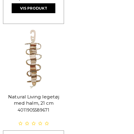
VIS PRODUKT
Natural Living legetøj
med halm, 21 cm
4011905589671