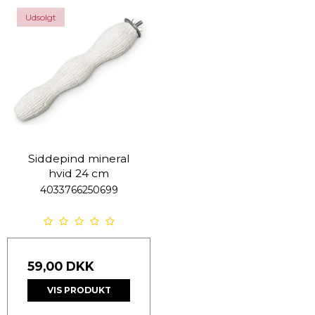
Udsolgt
Siddepind mineral
hvid 24 cm
4033766250699
59,00 DKK
VIS PRODUKT