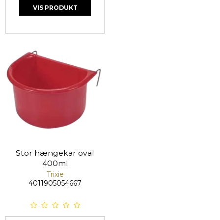
VIS PRODUKT
Stor hængekar oval
400ml
Trixie
4011905054667