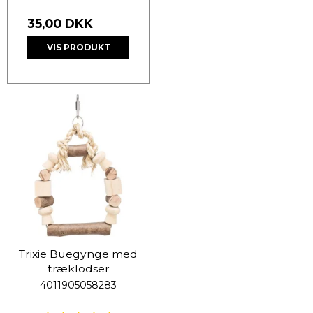
35,00 DKK
VIS PRODUKT
Trixie Buegynge med
træklodser
4011905058283