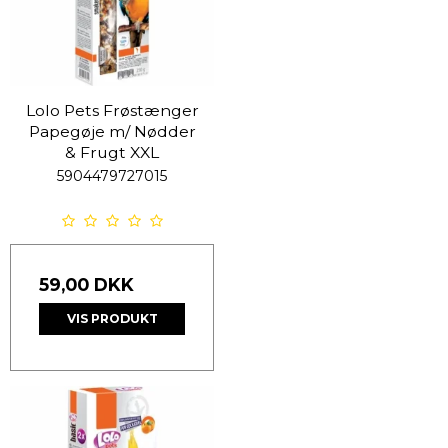
Lolo Pets Frøstænger
Papegøje m/ Nødder
& Frugt XXL
5904479727015
59,00 DKK
VIS PRODUKT