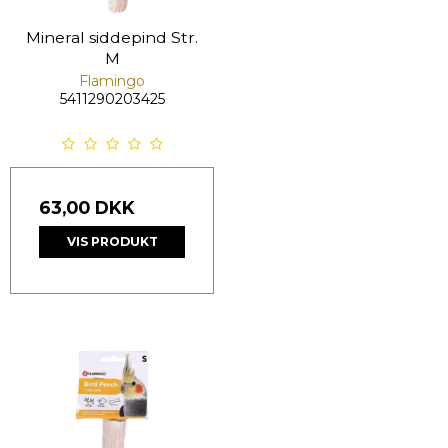
Mineral siddepind Str.
M
Flamingo
5411290203425
63,00 DKK
VIS PRODUKT