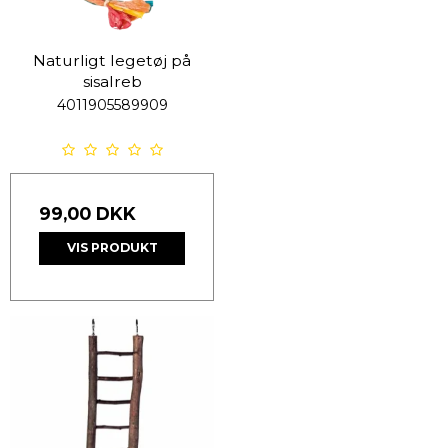
Naturligt legetøj på
sisalreb
4011905589909
99,00 DKK
VIS PRODUKT