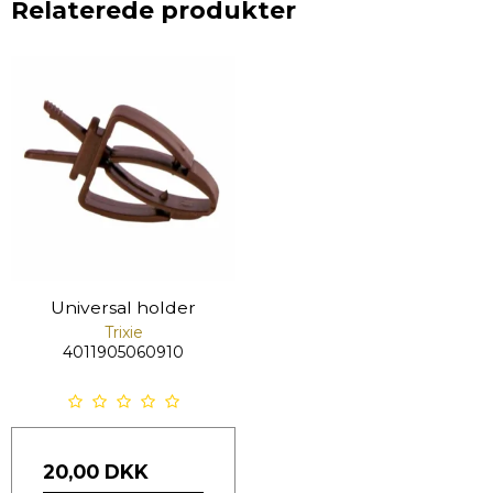
Relaterede produkter
Universal holder
Trixie
4011905060910
20,00 DKK