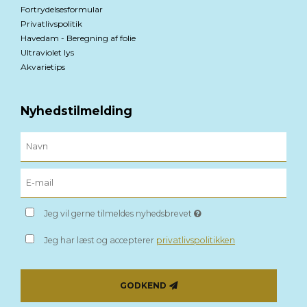
Fortrydelsesformular
Privatlivspolitik
Havedam - Beregning af folie
Ultraviolet lys
Akvarietips
Nyhedstilmelding
Jeg vil gerne tilmeldes nyhedsbrevet
Jeg har læst og accepterer
privatlivspolitikken
GODKEND