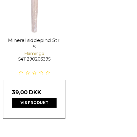
Mineral siddepind Str.
S
Flamingo
5411290203395
39,00 DKK
VIS PRODUKT