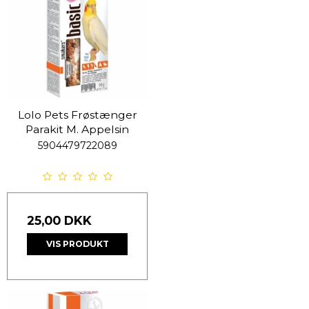
Lolo Pets Frøstænger
Parakit M. Appelsin
5904479722089
25,00 DKK
VIS PRODUKT