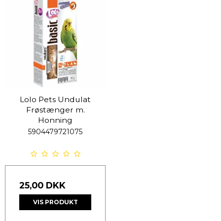
Lolo Pets Undulat
Frøstænger m.
Honning
5904479721075
25,00 DKK
VIS PRODUKT