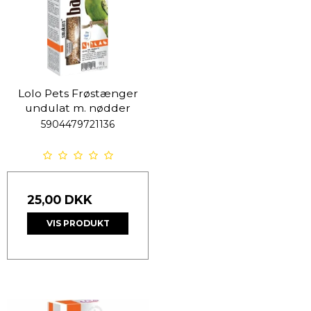
Lolo Pets Frøstænger
undulat m. nødder
5904479721136
25,00 DKK
VIS PRODUKT