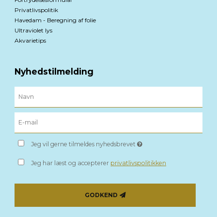
Privatlivspolitik
Havedam - Beregning af folie
Ultraviolet lys
Akvarietips
Nyhedstilmelding
Jeg vil gerne tilmeldes nyhedsbrevet
Jeg har læst og accepterer
privatlivspolitikken
GODKEND