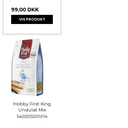
99,00 DKK
VIS PRODUKT
Hobby First King
Undulat Mix
5400515001014