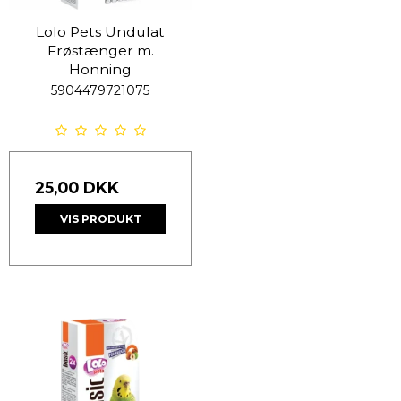
Lolo Pets Undulat
Frøstænger m.
Honning
5904479721075
25,00 DKK
VIS PRODUKT