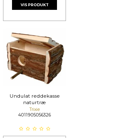
VIS PRODUKT
Undulat reddekasse
naturtræ
Trixie
4011905056326