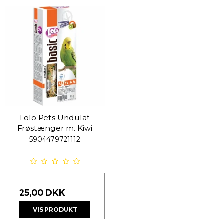
Lolo Pets Undulat
Frøstænger m. Kiwi
5904479721112
25,00 DKK
VIS PRODUKT