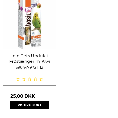
Lolo Pets Undulat
Frøstænger m. Kiwi
5904479721112
25,00 DKK
VIS PRODUKT