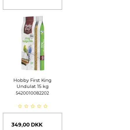
Hobby First King
Undulat 15 kg
5420010082202
349,00 DKK