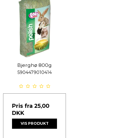
Bjerghø 800g
5904479010414
Pris fra
25,00
DKK
VIS PRODUKT