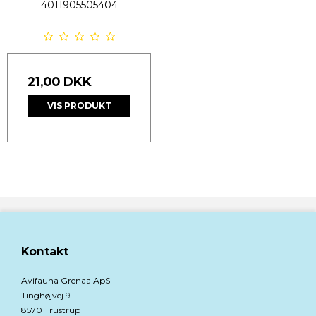
4011905505404
21,00 DKK
VIS PRODUKT
Kontakt
Avifauna Grenaa ApS
Tinghøjvej 9
8570 Trustrup