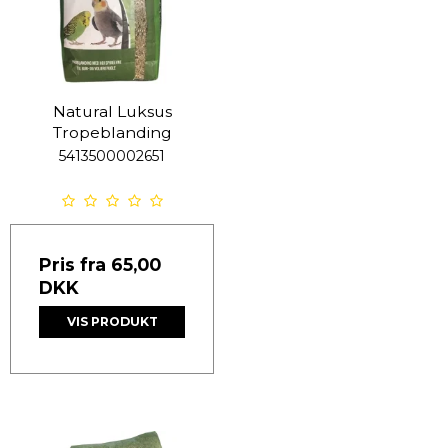
Natural Luksus
Tropeblanding
5413500002651
Pris fra
65,00
DKK
VIS PRODUKT