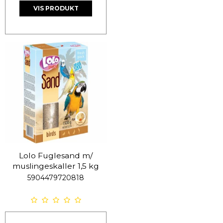
VIS PRODUKT
Lolo Fuglesand m/
muslingeskaller 1,5 kg
5904479720818