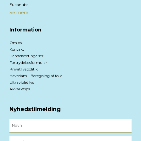
Eukanuba
Se mere
Information
Om os
Kontakt
Handelsbetingelser
Fortrydelsesformular
Privatlivspolitik
Havedam - Beregning af folie
Ultraviolet lys
Akvarietips
Nyhedstilmelding