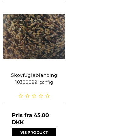
Skovfugleblanding
10300089_config
Pris fra
45,00
DKK
VIS PRODUKT