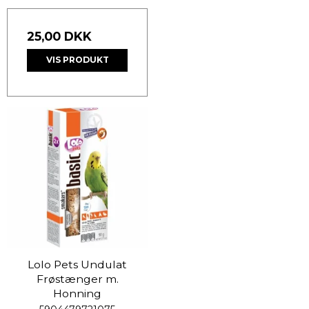
25,00 DKK
VIS PRODUKT
Lolo Pets Undulat
Frøstænger m.
Honning