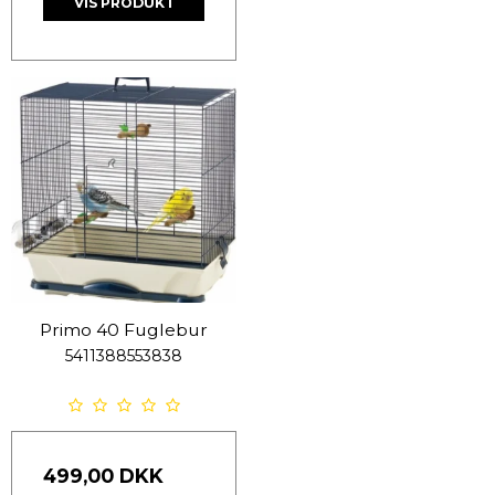
VIS PRODUKT
Primo 40 Fuglebur
5411388553838
499,00 DKK