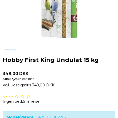
Hobby First King Undulat 15 kg
349,00 DKK
Vejl. udsalgspris 349,00 DKK
Ingen bedømmelse
Model/Varenr.:
5420010082202