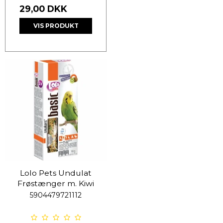
29,00 DKK
VIS PRODUKT
Lolo Pets Undulat
Frøstænger m. Kiwi
5904479721112