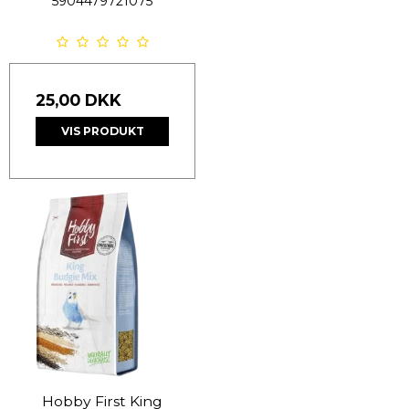
5904479721075
25,00 DKK
VIS PRODUKT
Hobby First King