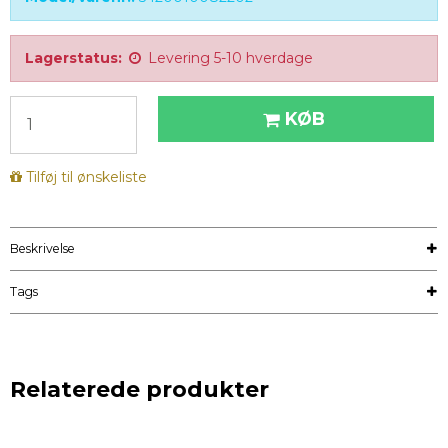
Lagerstatus:
Levering 5-10 hverdage
KØB
Tilføj til ønskeliste
Beskrivelse
Tags
Relaterede produkter