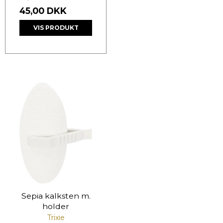
45,00 DKK
VIS PRODUKT
Sepia kalksten m.
holder
Trixie