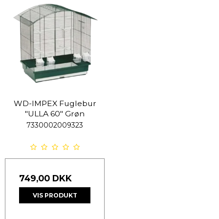
WD-IMPEX Fuglebur
"ULLA 60" Grøn
7330002009323
749,00 DKK
VIS PRODUKT