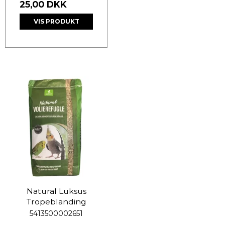
25,00 DKK
VIS PRODUKT
Natural Luksus
Tropeblanding
5413500002651