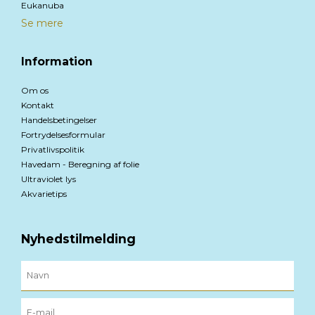
Eukanuba
Se mere
Information
Om os
Kontakt
Handelsbetingelser
Fortrydelsesformular
Privatlivspolitik
Havedam - Beregning af folie
Ultraviolet lys
Akvarietips
Nyhedstilmelding