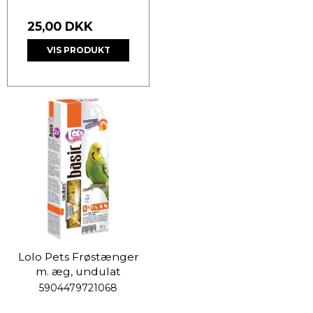
25,00 DKK
VIS PRODUKT
Lolo Pets Frøstænger
m. æg, undulat
5904479721068