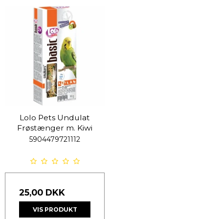
Lolo Pets Undulat
Frøstænger m. Kiwi
5904479721112
25,00 DKK
VIS PRODUKT