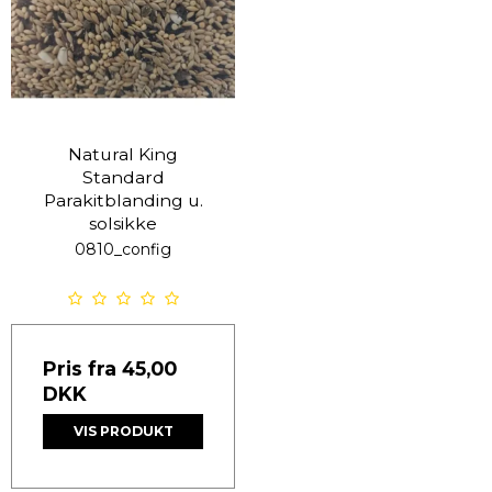
Natural King
Standard
Parakitblanding u.
solsikke
0810_config
Pris fra
45,00
DKK
VIS PRODUKT