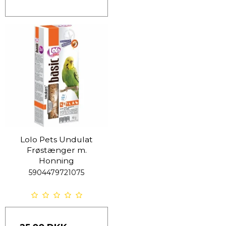
Lolo Pets Undulat
Frøstænger m.
Honning
5904479721075