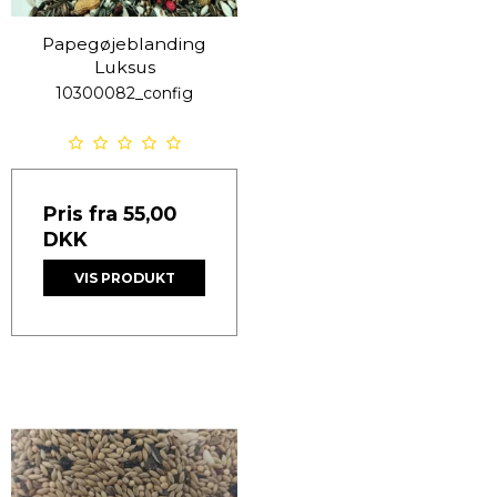
Papegøjeblanding
Luksus
10300082_config
Pris fra
55,00
DKK
VIS PRODUKT