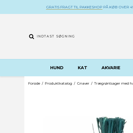
GRATIS FRAGT TIL PAKKESHOP
PÅ KØB OVER 49
HUND
KAT
AKVARIE
Forside
/
Produktkatalog
/
Gnaver
/
Trægrøntsager med h