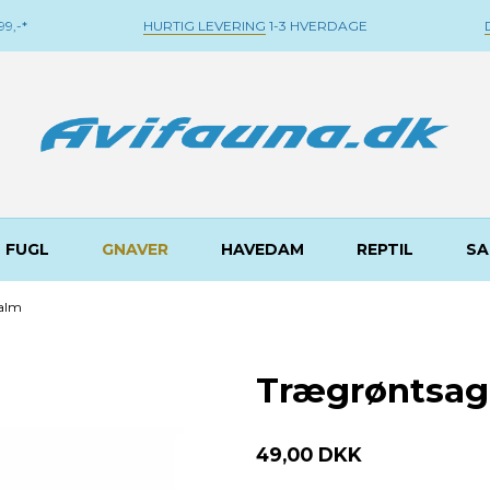
9,-*
HURTIG LEVERING
1-3 HVERDAGE
FUGL
GNAVER
HAVEDAM
REPTIL
SA
alm
Trægrøntsag
49,00 DKK