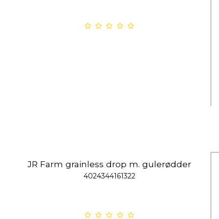
JR Farm grainless drop m. gulerødder
4024344161322