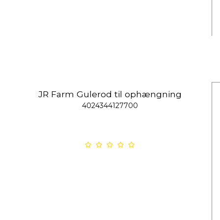
JR Farm Gulerod til ophængning
4024344127700