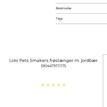
Beskrivelse
Tags
Lolo Pets Smakers frøstænger m. jordbær
5904479711175