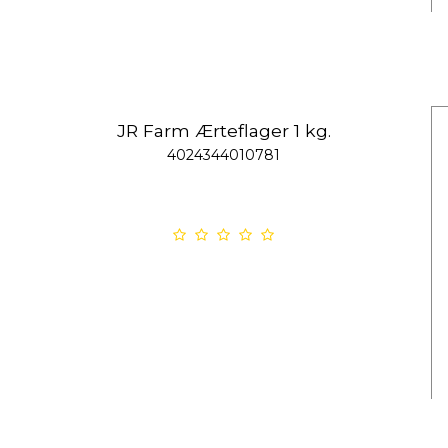
JR Farm Ærteflager 1 kg.
4024344010781