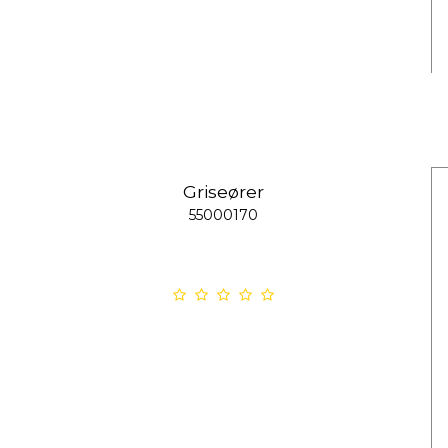
Griseører
55000170