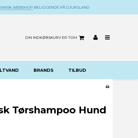
DANSK WEBSHOP
BELIGGENDE PÅ DJURSLAND
DIN INDKØBSKURV ER TOM
LTVAND
BRANDS
TILBUD
sk Tørshampoo Hund