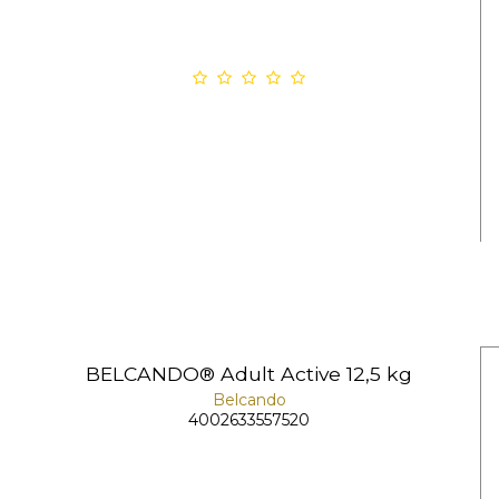
BELCANDO® Adult Active 12,5 kg
Belcando
4002633557520