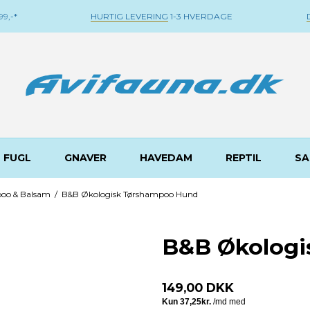
9,-*
HURTIG LEVERING
1-3 HVERDAGE
FUGL
GNAVER
HAVEDAM
REPTIL
SA
oo & Balsam
/
B&B Økologisk Tørshampoo Hund
B&B Økologi
149,00 DKK