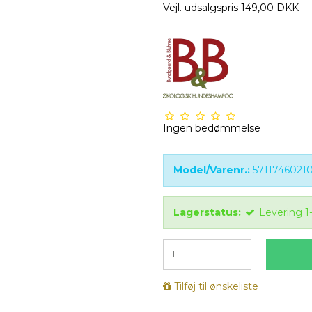
Vejl. udsalgspris 149,00 DKK
Ingen bedømmelse
Model/Varenr.:
5711746021
Lagerstatus:
Levering 1
Tilføj til ønskeliste