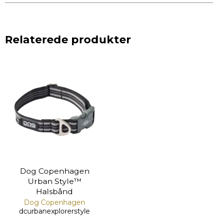
Relaterede produkter
Dog Copenhagen
Urban Style™
Halsbånd
Dog Copenhagen
dcurbanexplorerstyle