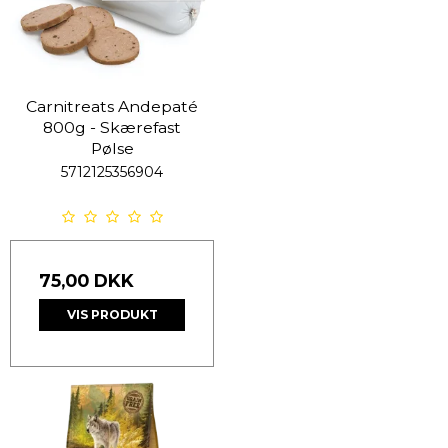
Carnitreats Andepaté
800g - Skærefast
Pølse
5712125356904
75,00 DKK
VIS PRODUKT