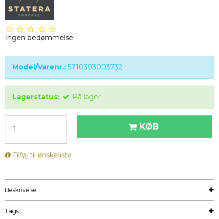
Ingen bedømmelse
Model/Varenr.:
5710303003732
Lagerstatus:
På lager
KØB
Tilføj til ønskeliste
Beskrivelse
Tags