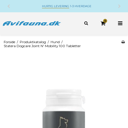
HURTIG LEVERING
1-3 HVERDAGE
0
Forside
/
Produktkatalog
/
Hund
/
Statera Dogcare Joint N' Mobility 100 Tabletter