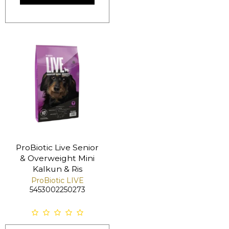
ProBiotic Live Senior
& Overweight Mini
Kalkun & Ris
ProBiotic LIVE
5453002250273