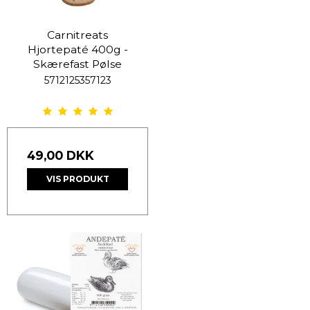
Carnitreats
Hjortepaté 400g -
Skærefast Pølse
5712125357123
49,00 DKK
VIS PRODUKT