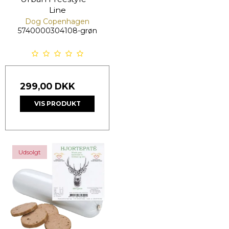
Line
Dog Copenhagen
5740000304108-grøn
299,00 DKK
VIS PRODUKT
Udsolgt