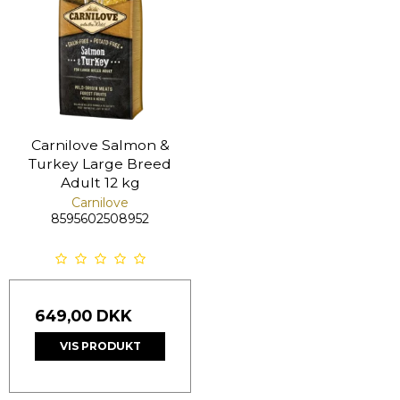
Carnilove Salmon &
Turkey Large Breed
Adult 12 kg
Carnilove
8595602508952
649,00 DKK
VIS PRODUKT