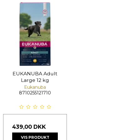
EUKANUBA Adult
Large 12 kg
Eukanuba
8710255121710
439,00 DKK
VIS PRODUKT