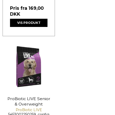
Pris fra
169,00
DKK
VIS PRODUKT
ProBiotic LIVE Senior
& Overweight
ProBiotic LIVE
5453002250259_config