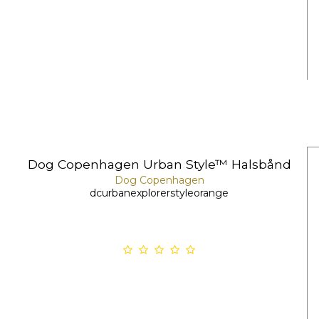
Dog Copenhagen Urban Style™ Halsbånd
Dog Copenhagen
dcurbanexplorerstyleorange