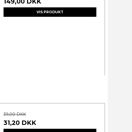
149,00 DKK
VIS PRODUKT
39,00 DKK
31,20 DKK