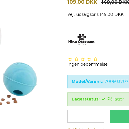
109,00 DKK
149,00 DKK
Vejl. udsalgspris 149,00 DKK
Ingen bedømmelse
Model/Varenr.:
700603707
Lagerstatus:
På lager