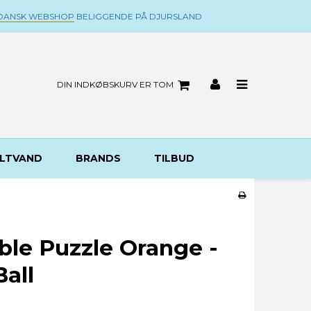
DANSK WEBSHOP
BELIGGENDE PÅ DJURSLAND
DIN INDKØBSKURV ER TOM
LTVAND
BRANDS
TILBUD
le Puzzle Orange -
all