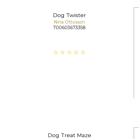
Dog Twister
Nina Ottosson
700603673358
Dog Treat Maze