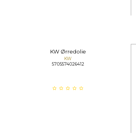
KW Ørredolie
KW
5705574026412