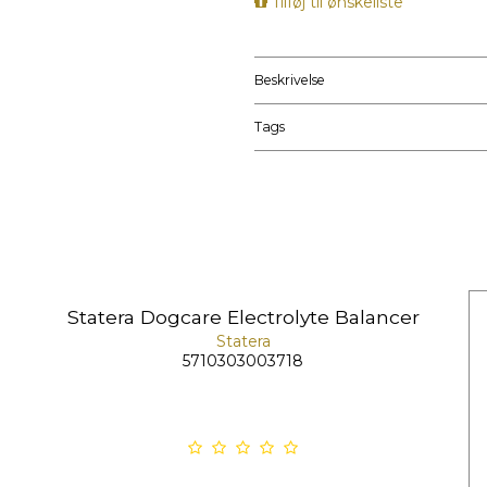
Tilføj til ønskeliste
Beskrivelse
Tags
Statera Dogcare Electrolyte Balancer
Statera
5710303003718