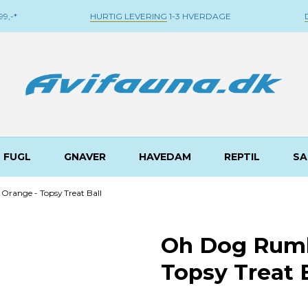
9,-*
HURTIG LEVERING
1-3 HVERDAGE
FUGL
GNAVER
HAVEDAM
REPTIL
SA
range - Topsy Treat Ball
Oh Dog Rumb
Topsy Treat B