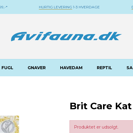
9,-*
HURTIG LEVERING
1-3 HVERDAGE
FUGL
GNAVER
HAVEDAM
REPTIL
SA
Brit Care Kat
Produktet er udsolgt.