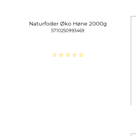
Naturfoder Øko Høne 2000g
5710250993469