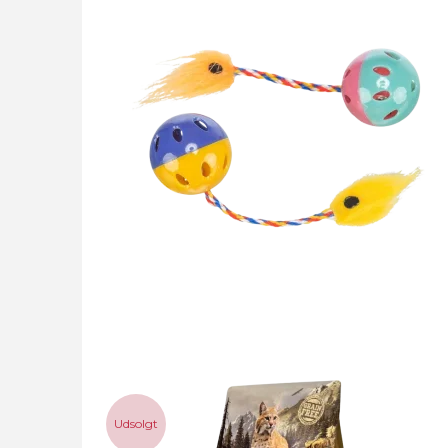
Udsolgt