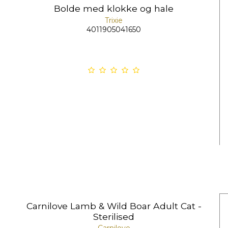
Bolde med klokke og hale
Trixie
4011905041650
Carnilove Lamb & Wild Boar Adult Cat -
Sterilised