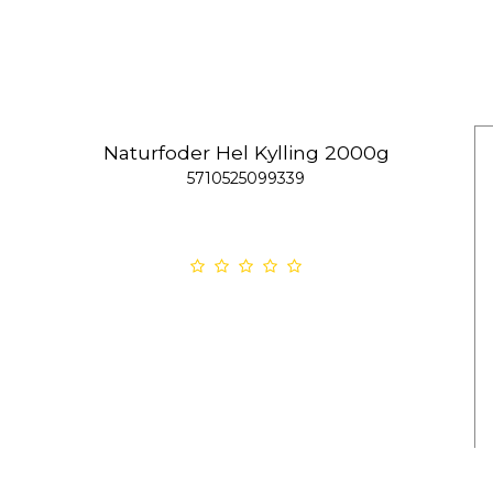
Naturfoder Hel Kylling 2000g
5710525099339