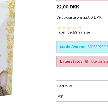
22,00 DKK
Vejl. udsalgspris 22,00 DKK
Ingen bedømmelse
Model/Varenr.:
8595602521
Lagerstatus:
Ikke på la
Beskrivelse
Tags