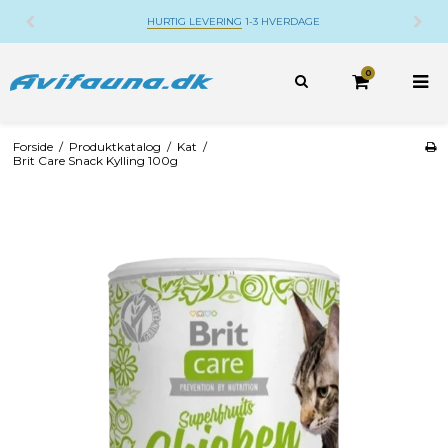
HURTIG LEVERING
1-3 HVERDAGE
0
Forside
/
Produktkatalog
/
Kat
/
Brit Care Snack Kylling 100g