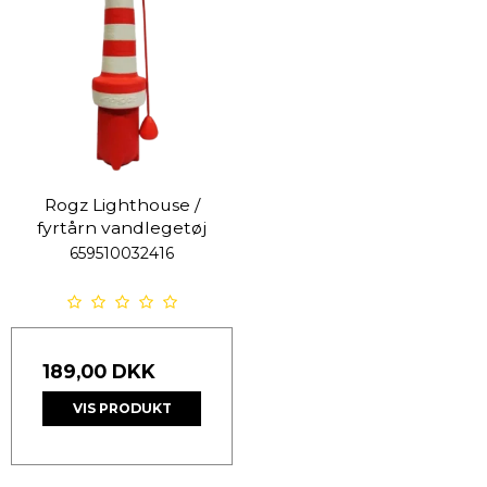
Rogz Lighthouse /
fyrtårn vandlegetøj
659510032416
189,00 DKK
VIS PRODUKT