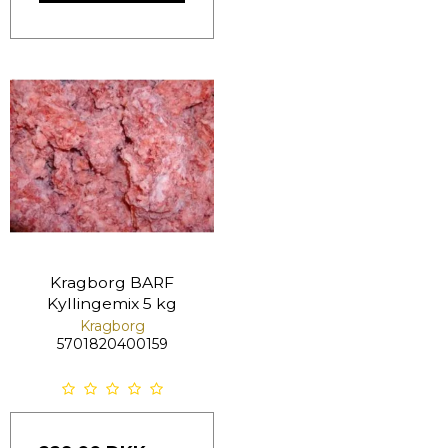
Kragborg BARF
Kyllingemix 5 kg
Kragborg
5701820400159