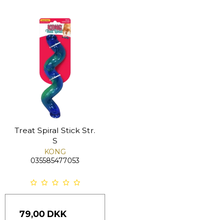
Treat Spiral Stick Str.
S
KONG
035585477053
79,00 DKK