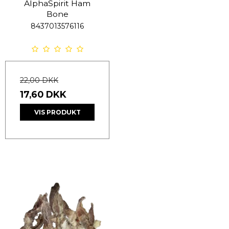
AlphaSpirit Ham
Bone
8437013576116
22,00 DKK
17,60 DKK
VIS PRODUKT