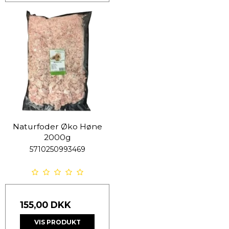
Naturfoder Øko Høne
2000g
5710250993469
155,00 DKK
VIS PRODUKT