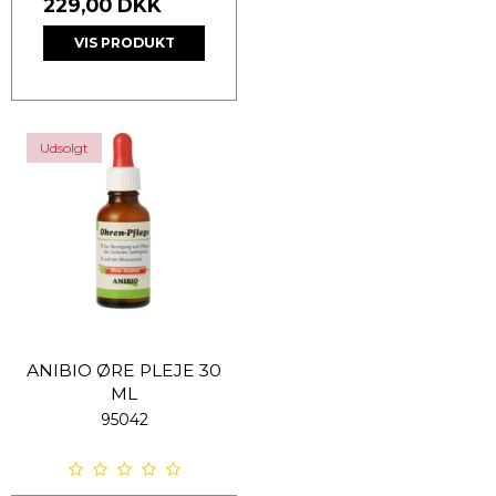
229,00 DKK
VIS PRODUKT
Udsolgt
ANIBIO ØRE PLEJE 30
ML
95042