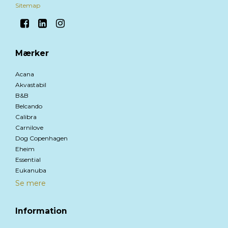
Sitemap
Mærker
Acana
Akvastabil
B&B
Belcando
Calibra
Carnilove
Dog Copenhagen
Eheim
Essential
Eukanuba
Se mere
Information