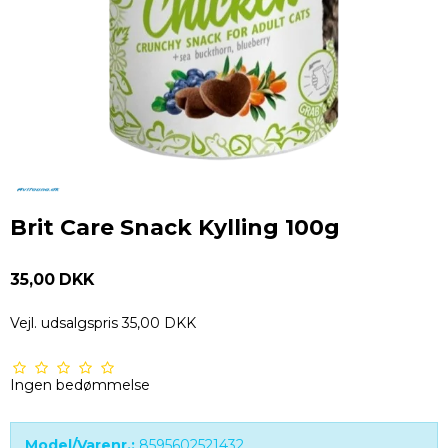
Brit Care Snack Kylling 100g
35,00 DKK
Vejl. udsalgspris 35,00 DKK
Ingen bedømmelse
Model/Varenr.:
8595602521432