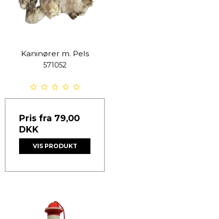
Kaninører m. Pels
571052
Pris fra
79,00
DKK
VIS PRODUKT