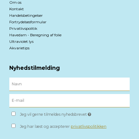
Om os
Kontakt
Handelsbetingelser
Fortrydelsesformular
Privatlivspolitik
Havedam - Beregning af folie
Ultraviolet lys
Akvarietips
Nyhedstilmelding
Jeg vil gerne tilmeldes nyhedsbrevet
Jeg har læst og accepterer
privatlivspolitikken