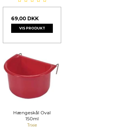
69,00 DKK
VIS PRODUKT
Hængeskål Oval
150ml
Trixie