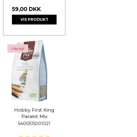
59,00 DKK
VIS PRODUKT
Udsolgt
Hobby First King
Parakit Mix
5400515001021