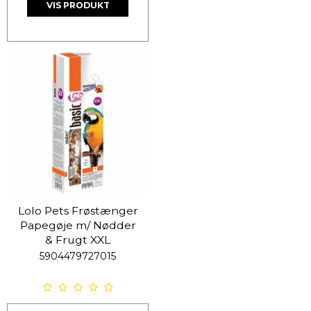
VIS PRODUKT
Lolo Pets Frøstænger
Papegøje m/ Nødder
& Frugt XXL
5904479727015