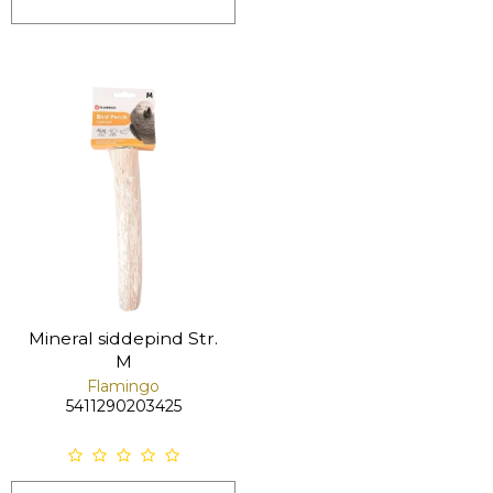
Mineral siddepind Str.
M
Flamingo
5411290203425