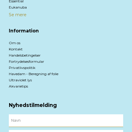
Essential
Eukanuba
Se mere
Information
Om os
Kontakt
Handelsbetingelser
Fortrydelsesformular
Privatlivspolitik
Havedam - Beregning af folie
Ultraviolet lys
Akvarietips
Nyhedstilmelding