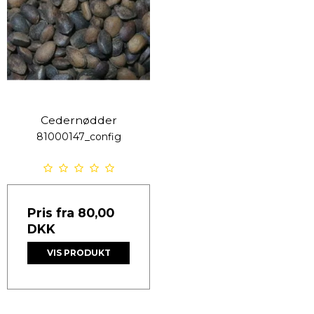
Cedernødder
81000147_config
Pris fra
80,00
DKK
VIS PRODUKT