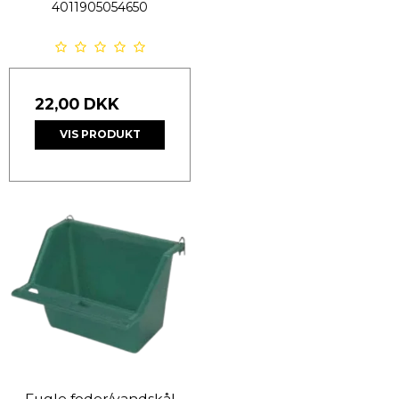
4011905054650
22,00 DKK
VIS PRODUKT
Fugle foder/vandskål