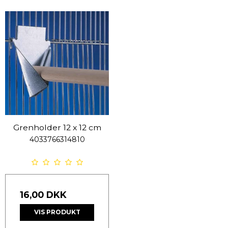
Grenholder 12 x 12 cm
4033766314810
16,00 DKK
VIS PRODUKT