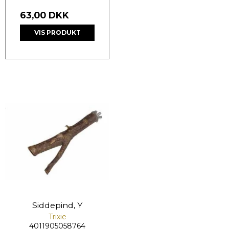
63,00 DKK
VIS PRODUKT
Siddepind, Y
Trixie
4011905058764