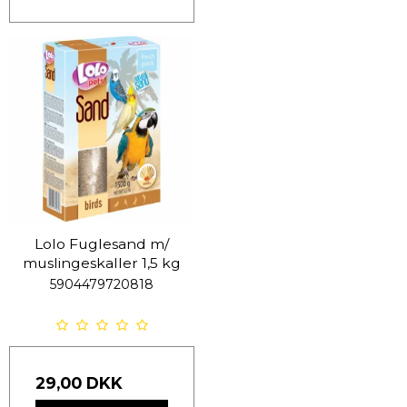
Lolo Fuglesand m/
muslingeskaller 1,5 kg
5904479720818
29,00 DKK