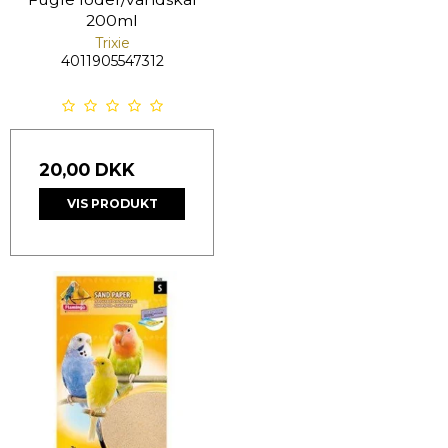
200ml
Trixie
4011905547312
20,00 DKK
VIS PRODUKT