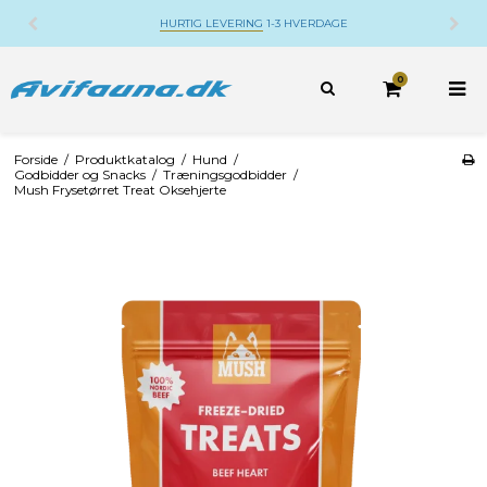
HURTIG LEVERING
1-3 HVERDAGE
0
Forside
/
Produktkatalog
/
Hund
/
Godbidder og Snacks
/
Træningsgodbidder
/
Mush Frysetørret Treat Oksehjerte