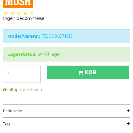
Ingen bedømmelse
Model/Varenr.:
7350086571615
Lagerstatus:
På lager
KØB
Tilføj til ønskeliste
Beskrivelse
Tags