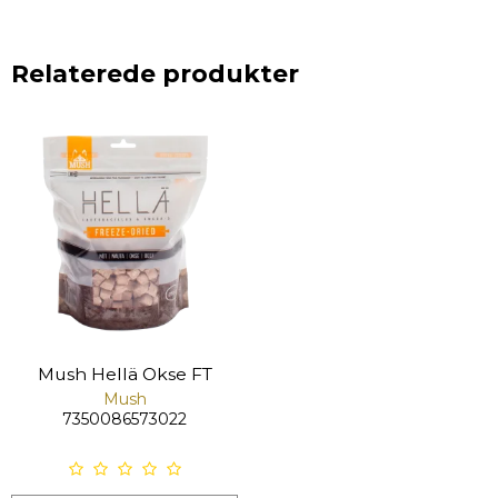
Relaterede produkter
Mush Hellä Okse FT
Mush
7350086573022