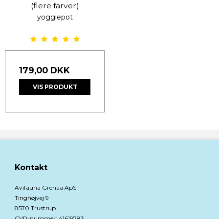
(flere farver)
yoggiepot
179,00 DKK
VIS PRODUKT
Kontakt
Avifauna Grenaa ApS
Tinghøjvej 9
8570 Trustrup
CVR-nummer
:
41619783