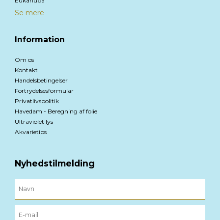
Eukanuba
Se mere
Information
Om os
Kontakt
Handelsbetingelser
Fortrydelsesformular
Privatlivspolitik
Havedam - Beregning af folie
Ultraviolet lys
Akvarietips
Nyhedstilmelding