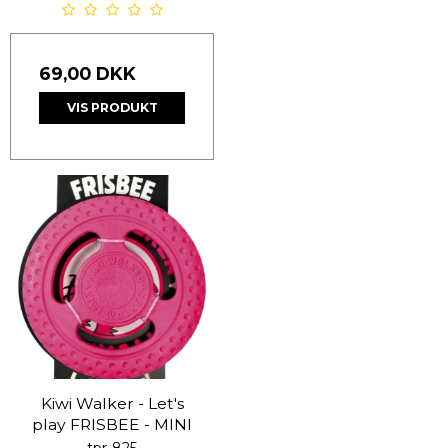
69,00 DKK
VIS PRODUKT
Kiwi Walker - Let's
play FRISBEE - MINI
tpr-825