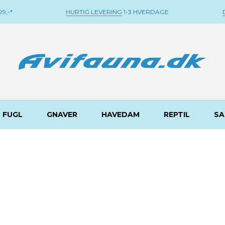
9,-*
HURTIG LEVERING
1-3 HVERDAGE
FUGL
GNAVER
HAVEDAM
REPTIL
SA