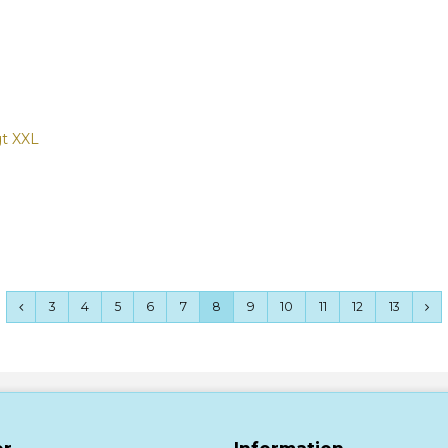
gt XXL
3
4
5
6
7
8
9
10
11
12
13