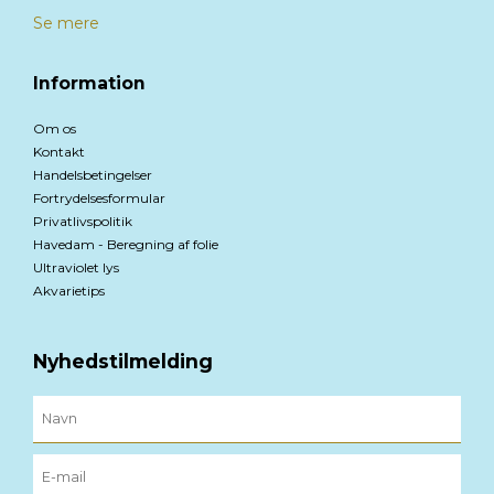
Se mere
Information
Om os
Kontakt
Handelsbetingelser
Fortrydelsesformular
Privatlivspolitik
Havedam - Beregning af folie
Ultraviolet lys
Akvarietips
Nyhedstilmelding